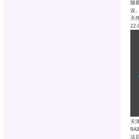
随
设
天
22-
天
R
法