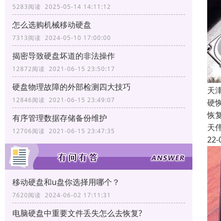
5283阅读 2025-05-14 14:11:12
怎么选购机械移动硬盘
7313阅读 2024-05-10 17:00:00
揭密导致硬盘坏道的非法操作
12872阅读 2021-06-15 23:50:17
硬盘物理故障的外部检测四大技巧
天
12846阅读 2021-06-15 23:49:07
硬
恢
有序管理数据存储备份维护
天
12706阅读 2021-06-15 23:47:35
22-
移动硬盘和u盘你选择用哪个？
7620阅读 2024-06-02 17:11:31
电脑硬盘中重要文件丢失怎么去恢复?