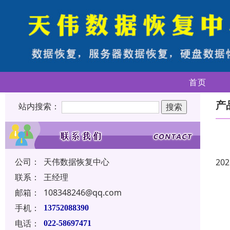
首页
产
站内搜索：
公司：
天伟数据恢复中心
202
联系：
王经理
邮箱：
108348246@qq.com
手机：
13752088390
电话：
022-58697471