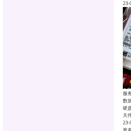
23-
服
数
硬
天
23-
更