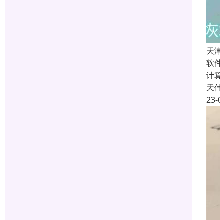
天
软
计
天
23-