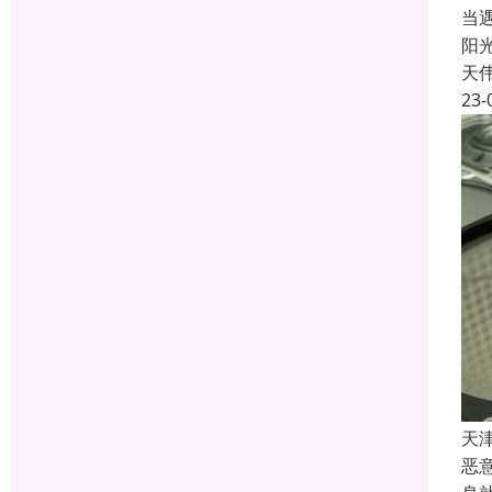
当
阳
天
23-
天
恶