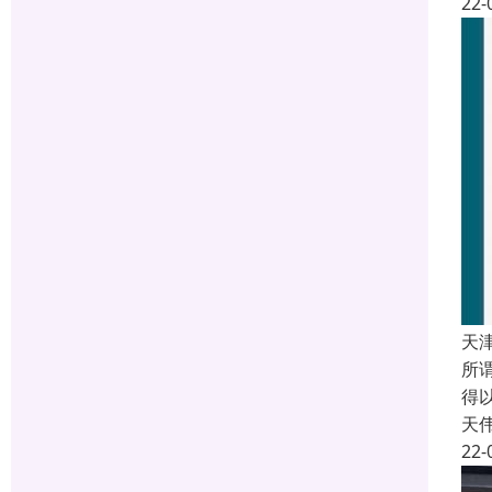
22-
天
所
得
天
22-