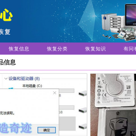
恢复信息
恢复分类
恢复知识
有问
品信息