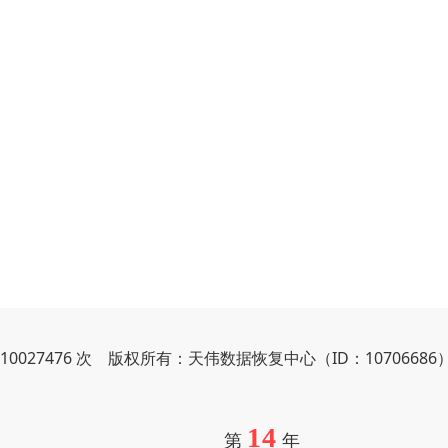
10027476 次 版权所有：天伟数据恢复中心（ID：10706686
14
第
年