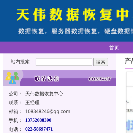
首页
产
站内搜索：
公司：
天伟数据恢复中心
联系：
王经理
邮箱：
108348246@qq.com
手机：
13752088390
电话：
022-58697471