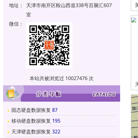
地址：
天津市南开区鞍山西道338号百脑汇607
室
微信：
本站共被浏览过 10027476 次
固态硬盘数据恢复
87
移动硬盘数据恢复
195
天津硬盘数据恢复
322