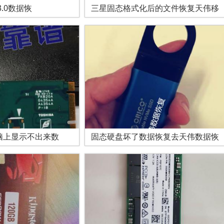
3.0数据恢
三星固态格式化后的文件恢复天伟移
脑上显示不出来数
固态硬盘坏了数据恢复去天伟数据恢