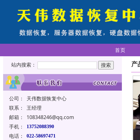
首页
产
站内搜索：
公司：
天伟数据恢复中心
联系：
王经理
邮箱：
108348246@qq.com
手机：
13752088390
电话：
022-58697471