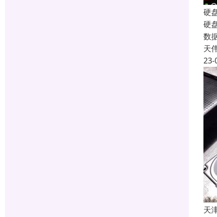
硬
硬
数
天
23-
天