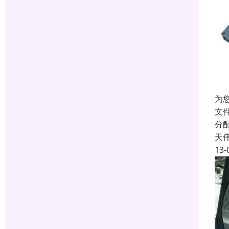
为
文
分
天
13-