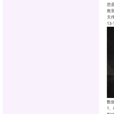
您
救
天
13-
数
1、