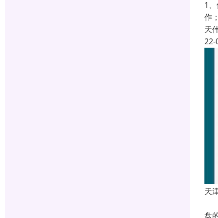
1
作
天
22-
天
像
盘