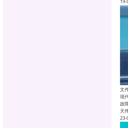
19-
文
现
故
天
23-