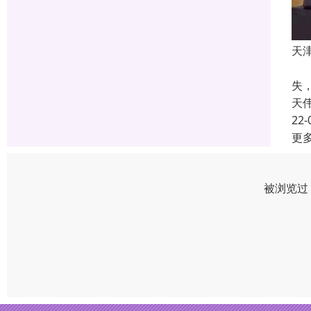
天
软
失
天
22-
更
被浏览过 