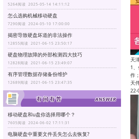
5264阅读 2025-05-14 14:11:12
怎么选购机械移动硬盘
7290阅读 2024-05-10 17:00:00
揭密导致硬盘坏道的非法操作
12855阅读 2021-06-15 23:50:17
硬盘物理故障的外部检测四大技巧
天
12828阅读 2021-06-15 23:49:07
1
有序管理数据存储备份维护
作
天
12689阅读 2021-06-15 23:47:35
22-
移动硬盘和u盘你选择用哪个？
7605阅读 2024-06-02 17:11:31
电脑硬盘中重要文件丢失怎么去恢复?