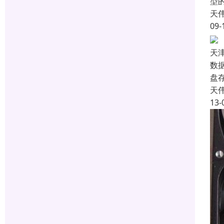
型
天
09-
天
数
盘
天
13-