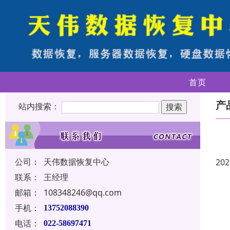
首页
产
站内搜索：
公司：
天伟数据恢复中心
202
联系：
王经理
邮箱：
108348246@qq.com
手机：
13752088390
电话：
022-58697471