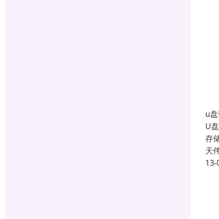
u
U盘
存
天
13-