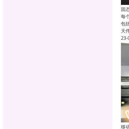
固
每
包
天
23-
移